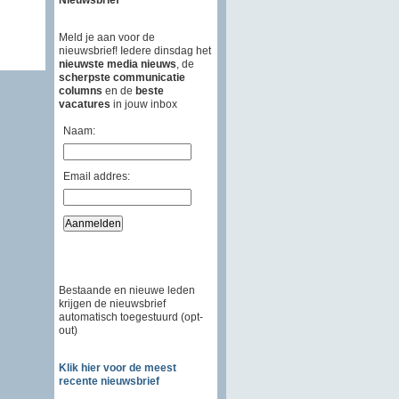
Meld je aan voor de
nieuwsbrief! Iedere dinsdag het
nieuwste media nieuws
, de
scherpste communicatie
columns
en de
beste
vacatures
in jouw inbox
Naam:
Email addres:
Bestaande en nieuwe leden
krijgen de nieuwsbrief
automatisch toegestuurd (opt-
out)
Klik hier voor de meest
recente nieuwsbrief