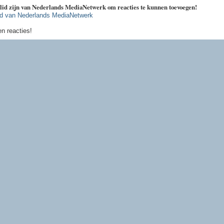
 lid zijn van Nederlands MediaNetwerk om reacties te kunnen toevoegen!
id van Nederlands MediaNetwerk
n reacties!