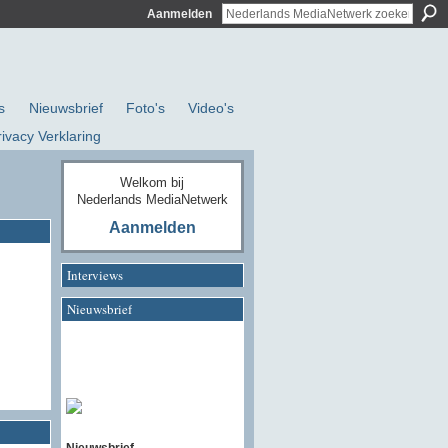
Aanmelden
s
Nieuwsbrief
Foto's
Video's
rivacy Verklaring
Welkom bij
Nederlands MediaNetwerk
Aanmelden
Interviews
Nieuwsbrief
Nieuwsbrief