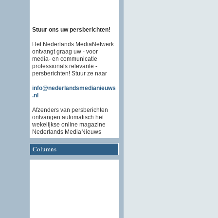
Stuur ons uw persberichten!
Het Nederlands MediaNetwerk
ontvangt graag uw - voor
media- en communicatie
professionals relevante -
persberichten! Stuur ze naar
info@nederlandsmedianieuws
.nl
Afzenders van persberichten
ontvangen automatisch het
wekelijkse online magazine
Nederlands MediaNieuws
Columns