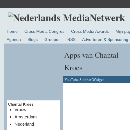
Home
Cross Media Congres
Cross Media Awards
Mijn pa
Agenda
Blogs
Groepen
RSS
Adverteren & Sponsoring
Apps van Chantal
Kroes
YouTube Sidebar Widget
Chantal Kroes
Vrouw
Amsterdam
Nederland