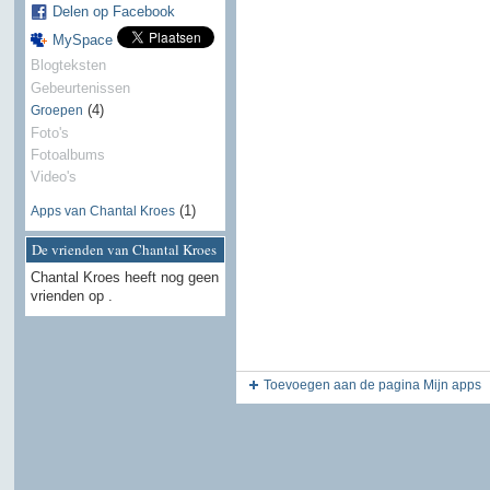
Delen op Facebook
MySpace
Blogteksten
Gebeurtenissen
(4)
Groepen
Foto's
Fotoalbums
Video's
(1)
Apps van Chantal Kroes
De vrienden van Chantal Kroes
Chantal Kroes heeft nog geen
vrienden op .
Toevoegen aan de pagina Mijn apps