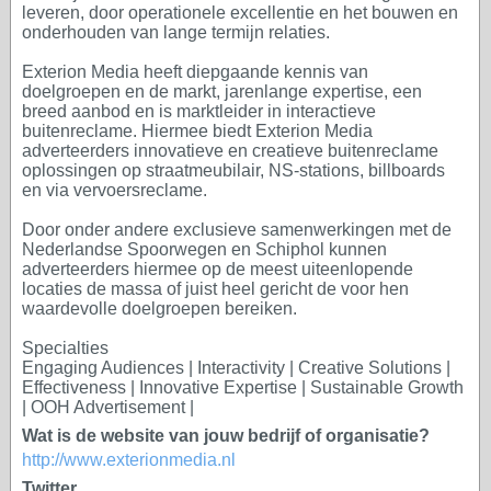
leveren, door operationele excellentie en het bouwen en
onderhouden van lange termijn relaties.
Exterion Media heeft diepgaande kennis van
doelgroepen en de markt, jarenlange expertise, een
breed aanbod en is marktleider in interactieve
buitenreclame. Hiermee biedt Exterion Media
adverteerders innovatieve en creatieve buitenreclame
oplossingen op straatmeubilair, NS-stations, billboards
en via vervoersreclame.
Door onder andere exclusieve samenwerkingen met de
Nederlandse Spoorwegen en Schiphol kunnen
adverteerders hiermee op de meest uiteenlopende
locaties de massa of juist heel gericht de voor hen
waardevolle doelgroepen bereiken.
Specialties
Engaging Audiences | Interactivity | Creative Solutions |
Effectiveness | Innovative Expertise | Sustainable Growth
| OOH Advertisement |
Wat is de website van jouw bedrijf of organisatie?
http://www.exterionmedia.nl
Twitter