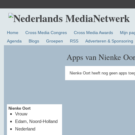
Home
Cross Media Congres
Cross Media Awards
Mijn pa
Agenda
Blogs
Groepen
RSS
Adverteren & Sponsoring
Apps van Nienke Oor
Nienke Oort heeft nog geen apps toe
Nienke Oort
Vrouw
Edam, Noord-Holland
Nederland