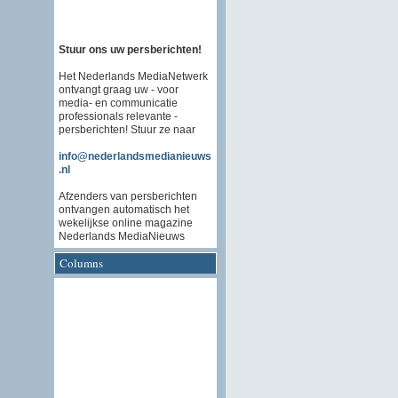
Stuur ons uw persberichten!
Het Nederlands MediaNetwerk
ontvangt graag uw - voor
media- en communicatie
professionals relevante -
persberichten! Stuur ze naar
info@nederlandsmedianieuws
.nl
Afzenders van persberichten
ontvangen automatisch het
wekelijkse online magazine
Nederlands MediaNieuws
Columns