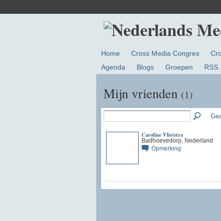
Home
Cross Media Congres
Cr
Agenda
Blogs
Groepen
RSS
Mijn vrienden
(1)
Gea
Caroline Vlietstra
Badhoevedorp, Nederland
Opmerking