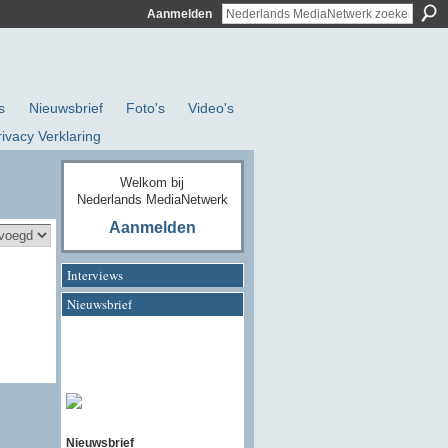
Aanmelden
s
Nieuwsbrief
Foto's
Video's
rivacy Verklaring
Welkom bij
Nederlands MediaNetwerk
Aanmelden
Interviews
Nieuwsbrief
Nieuwsbrief