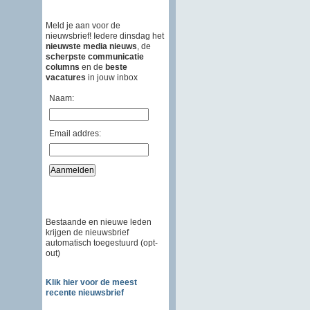
Meld je aan voor de
nieuwsbrief! Iedere dinsdag het
nieuwste media nieuws
, de
scherpste communicatie
columns
en de
beste
vacatures
in jouw inbox
Naam:
Email addres:
Bestaande en nieuwe leden
krijgen de nieuwsbrief
automatisch toegestuurd (opt-
out)
Klik hier voor de meest
recente nieuwsbrief