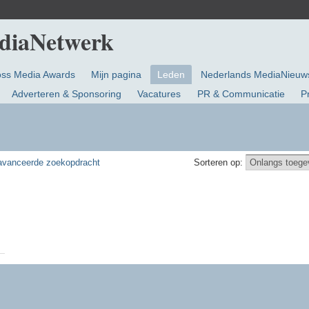
oss Media Awards
Mijn pagina
Leden
Nederlands MediaNieuw
Adverteren & Sponsoring
Vacatures
PR & Communicatie
P
vanceerde zoekopdracht
Sorteren op: