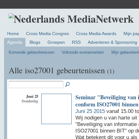
Home
Cross Media Congres
Cross Media Awards
Mijn pa
Agenda
Blogs
Groepen
RSS
Adverteren & Sponsoring
Komende gebeurtenissen
Voltooide evenementen
Mijn gebeurten
Alle iso27001 gebeurtenissen
(1)
Juni 25
Seminar "Beveiliging van 
Donderdag
conform ISO27001 binnen
Juni 25 2015
vanaf 15.00 t
Wij nodigen u van harte uit
"Beveiliging van informatie
ISO27001 binnen BIT" op do
Wat betekent dit voor u als 