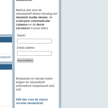
Meld je aan voor de
nieuwsbrief! Iedere dinsdag het
nieuwste media nieuws
, de
scherpste communicatie
columns
en de
beste
vacatures
in jouw inbox
Naam:
Email addres:
eergeven
Bestaande en nieuwe leden
krijgen de nieuwsbrief
automatisch toegestuurd (opt-
out)
Klik hier voor de meest
recente nieuwsbrief