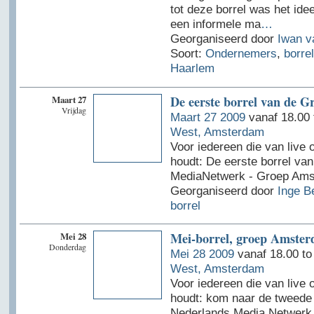
tot deze borrel was het id
een informele ma
…
Georganiseerd door
Iwan v
Soort:
Ondernemers
,
borrel
Haarlem
Maart 27
De eerste borrel van de 
Vrijdag
Maart 27 2009
vanaf 18.00 
West, Amsterdam
Voor iedereen die van live
houdt: De eerste borrel va
MediaNetwerk - Groep Ams
Georganiseerd door
Inge B
borrel
Mei 28
Mei-borrel, groep Amste
Donderdag
Mei 28 2009
vanaf 18.00 to
West, Amsterdam
Voor iedereen die van live
houdt: kom naar de tweede 
Nederlands Media Netwerk