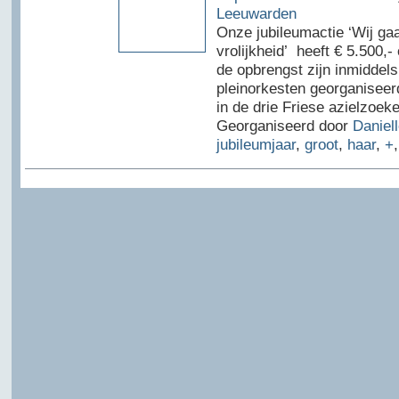
Leeuwarden
Onze jubileumactie ‘Wij ga
vrolijkheid’ heeft € 5.500,
de opbrengst zijn inmiddels
pleinorkesten georganiseer
in de drie Friese azielzoek
Georganiseerd door
Daniel
jubileumjaar
,
groot
,
haar
,
+