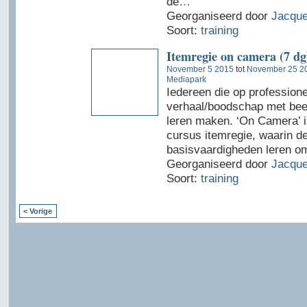
de
…
Georganiseerd door
Jacque
Soort:
training
Itemregie on camera (7 dg
November 5 2015
tot
November 25 2
Mediapark
Iedereen die op professione
verhaal/boodschap met beel
leren maken. ‘On Camera’ i
cursus itemregie, waarin d
basisvaardigheden leren o
Georganiseerd door
Jacque
Soort:
training
< Vorige