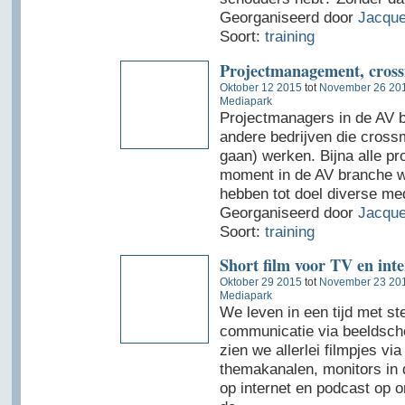
Georganiseerd door
Jacque
Soort:
training
Projectmanagement, cross
Oktober 12 2015
tot
November 26 20
Mediapark
Projectmanagers in de AV 
andere bedrijven die crossm
gaan) werken. Bijna alle pro
moment in de AV branche w
hebben tot doel diverse me
Georganiseerd door
Jacque
Soort:
training
Short film voor TV en inte
Oktober 29 2015
tot
November 23 20
Mediapark
We leven in een tijd met s
communicatie via beeldsch
zien we allerlei filmpjes via
themakanalen, monitors in d
op internet en podcast op o