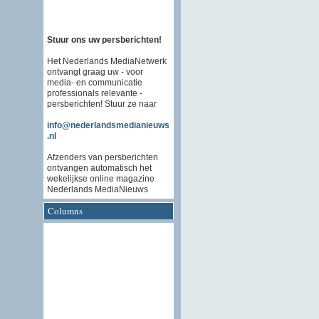
Stuur ons uw persberichten!
Het Nederlands MediaNetwerk
ontvangt graag uw - voor
media- en communicatie
professionals relevante -
persberichten! Stuur ze naar
info@nederlandsmedianieuws
.nl
Afzenders van persberichten
ontvangen automatisch het
wekelijkse online magazine
Nederlands MediaNieuws
Columns