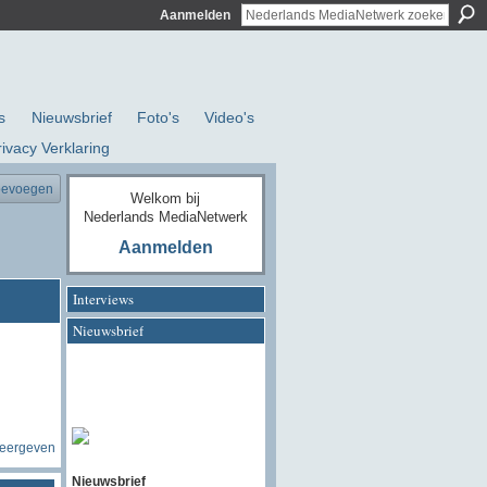
Aanmelden
s
Nieuwsbrief
Foto's
Video's
rivacy Verklaring
oevoegen
Welkom bij
Nederlands MediaNetwerk
Aanmelden
Interviews
Nieuwsbrief
weergeven
Nieuwsbrief