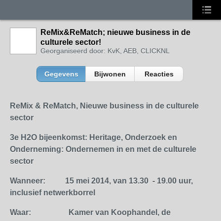
ReMix&ReMatch; nieuwe business in de
culturele sector!
Georganiseerd door: KvK, AEB, CLICKNL
Gegevens
Bijwonen
Reacties
ReMix & ReMatch,
Nieuwe business in de culturele
sector
3e H2O bijeenkomst: Heritage, Onderzoek en
Onderneming: Ondernemen in en met de culturele
sector
Wanneer:
15 mei 2014, van 13.30 - 19.00 uur,
inclusief netwerkborrel
Waar: Kamer van Koophandel, de