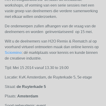
workshops, of vorming van een serie sessies met een
vaste groep van deelnemers die verdere samenwerking
met elkaar willen onderzoeken.
De onderwerpen zullen afhangen van de vraag van de
deelnemers en worden geïnventariseerd op 15 mei.
Wilt u de deelnemers van H2O Remix & Rematch al op
voorhand virtueel ontmoeten maak dan online kennis op
Sciomino
: dé marktplaats voor kennis en kunde binnen
de creatieve industrie.
Tijd: Mei 15 2014 vanaf 13.30 to 19.00
Locatie: KvK Amsterdam, de Ruyterkade 5, 5e etage
Straat:
de Ruyterkade 5
Plaats:
Amsterdam
Soort gebeurtenis: event