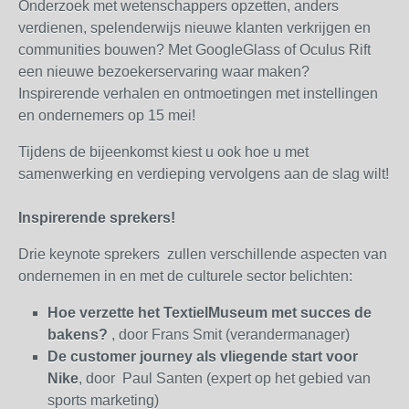
Onderzoek met wetenschappers opzetten, anders
verdienen, spelenderwijs nieuwe klanten verkrijgen en
communities bouwen? Met GoogleGlass of Oculus Rift
een nieuwe bezoekerservaring waar maken?
Inspirerende verhalen en ontmoetingen met instellingen
en ondernemers op 15 mei!
Tijdens de bijeenkomst kiest u ook hoe u met
samenwerking en verdieping vervolgens aan de slag wilt!
Inspirerende sprekers!
Drie keynote sprekers zullen verschillende aspecten van
ondernemen in en met de culturele sector belichten:
Hoe verzette het TextielMuseum met succes de
bakens?
, door Frans Smit (verandermanager)
De customer journey als vliegende start voor
Nike
, door Paul Santen (expert op het gebied van
sports marketing)