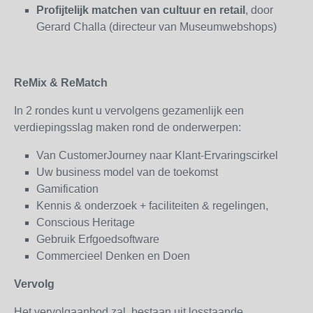
Profijtelijk matchen van cultuur en retail
, door
Gerard Challa (directeur van Museumwebshops)
ReMix & ReMatch
In 2 rondes kunt u vervolgens gezamenlijk een
verdiepingsslag maken rond de onderwerpen:
Van CustomerJourney naar Klant-Ervaringscirkel
Uw business model van de toekomst
Gamification
Kennis & onderzoek + faciliteiten & regelingen,
Conscious Heritage
Gebruik Erfgoedsoftware
Commercieel Denken en Doen
Vervolg
Het vervolgaanbod zal bestaan uit losstaande