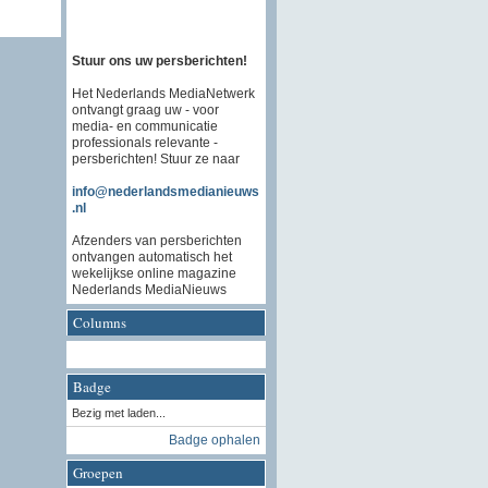
Stuur ons uw persberichten!
Het Nederlands MediaNetwerk
ontvangt graag uw - voor
media- en communicatie
professionals relevante -
persberichten! Stuur ze naar
info@nederlandsmedianieuws
.nl
Afzenders van persberichten
ontvangen automatisch het
wekelijkse online magazine
Nederlands MediaNieuws
Columns
Badge
Bezig met laden...
Badge ophalen
Groepen