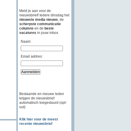
Meld je aan voor de
nieuwsbrief! Iedere dinsdag het
nieuwste media nieuws
, de
scherpste communicatie
columns
en de
beste
vacatures
in jouw inbox
Naam:
Email addres:
Bestaande en nieuwe leden
krijgen de nieuwsbrief
automatisch toegestuurd (opt-
out)
Klik hier voor de meest
recente nieuwsbrief