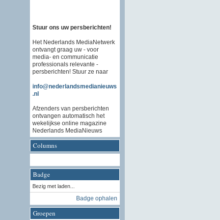
Stuur ons uw persberichten!
Het Nederlands MediaNetwerk
ontvangt graag uw - voor
media- en communicatie
professionals relevante -
persberichten! Stuur ze naar
info@nederlandsmedianieuws
.nl
Afzenders van persberichten
ontvangen automatisch het
wekelijkse online magazine
Nederlands MediaNieuws
Columns
Badge
Bezig met laden...
Badge ophalen
Groepen