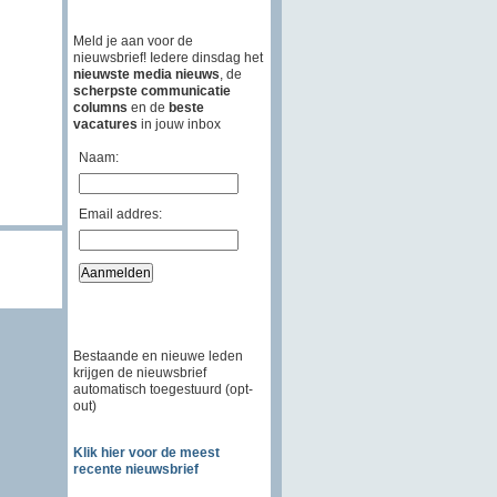
Meld je aan voor de
nieuwsbrief! Iedere dinsdag het
nieuwste media nieuws
, de
scherpste communicatie
columns
en de
beste
vacatures
in jouw inbox
Naam:
Email addres:
Bestaande en nieuwe leden
krijgen de nieuwsbrief
automatisch toegestuurd (opt-
out)
Klik hier voor de meest
recente nieuwsbrief