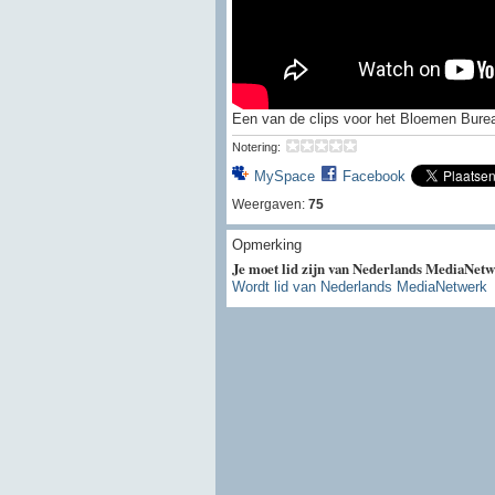
Een van de clips voor het Bloemen Burea
Notering:
MySpace
Facebook
Weergaven:
75
Opmerking
Je moet lid zijn van Nederlands MediaNetw
Wordt lid van Nederlands MediaNetwerk