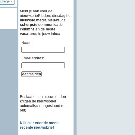
jdrage >
Meld je aan voor de
nieuwsbrief! Iedere dinsdag het
nieuwste media nieuws
, de
scherpste communicatie
columns
en de
beste
vacatures
in jouw inbox
Naam:
Email addres:
Bestaande en nieuwe leden
krijgen de nieuwsbrief
automatisch toegestuurd (opt-
out)
Klik hier voor de meest
recente nieuwsbrief