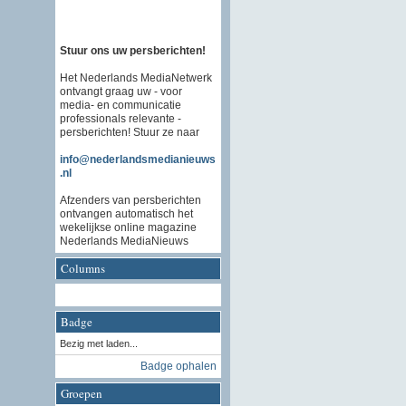
Stuur ons uw persberichten!
Het Nederlands MediaNetwerk
ontvangt graag uw - voor
media- en communicatie
professionals relevante -
persberichten! Stuur ze naar
info@nederlandsmedianieuws
.nl
Afzenders van persberichten
ontvangen automatisch het
wekelijkse online magazine
Nederlands MediaNieuws
Columns
Badge
Bezig met laden...
Badge ophalen
Groepen