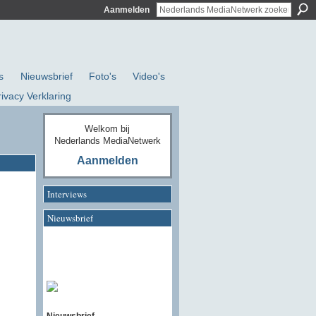
Aanmelden
s
Nieuwsbrief
Foto's
Video's
rivacy Verklaring
Welkom bij
Nederlands MediaNetwerk
Aanmelden
Interviews
Nieuwsbrief
Nieuwsbrief