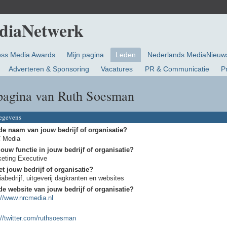
oss Media Awards
Mijn pagina
Leden
Nederlands MediaNieuw
Adverteren & Sponsoring
Vacatures
PR & Communicatie
P
pagina van Ruth Soesman
gegevens
de naam van jouw bedrijf of organisatie?
 Media
jouw functie in jouw bedrijf of organisatie?
eting Executive
t jouw bedrijf of organisatie?
abedrijf, uitgeverij dagkranten en websites
de website van jouw bedrijf of organisatie?
://www.nrcmedia.nl
://twitter.com/ruthsoesman