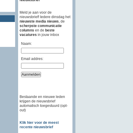
Meld je aan voor de
nieuwsbrief! Iedere dinsdag het
nieuwste media nieuws
, de
scherpste communicatie
columns
en de
beste
vacatures
in jouw inbox
Naam:
Email addres:
Bestaande en nieuwe leden
krijgen de nieuwsbrief
automatisch toegestuurd (opt-
out)
Klik hier voor de meest
recente nieuwsbrief