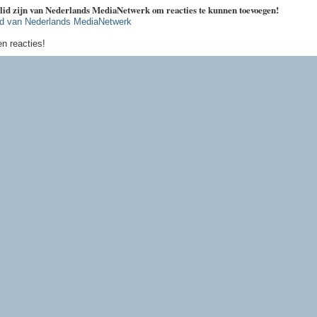
 lid zijn van Nederlands MediaNetwerk om reacties te kunnen toevoegen!
id van Nederlands MediaNetwerk
n reacties!