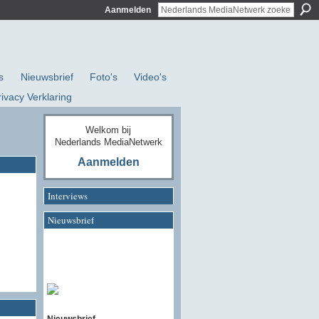
Aanmelden
s
Nieuwsbrief
Foto's
Video's
rivacy Verklaring
Welkom bij
Nederlands MediaNetwerk
Aanmelden
Interviews
Nieuwsbrief
Nieuwsbrief