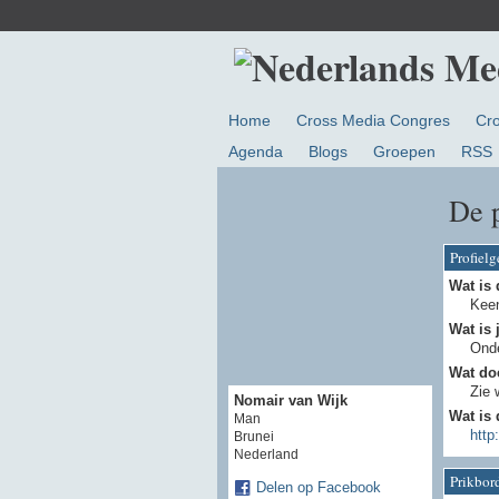
Home
Cross Media Congres
Cr
Agenda
Blogs
Groepen
RSS
De 
Profiel
Wat is 
Kee
Wat is 
Ond
Wat doe
Zie 
Nomair van Wijk
Wat is 
Man
http
Brunei
Nederland
Prikbor
Delen op Facebook