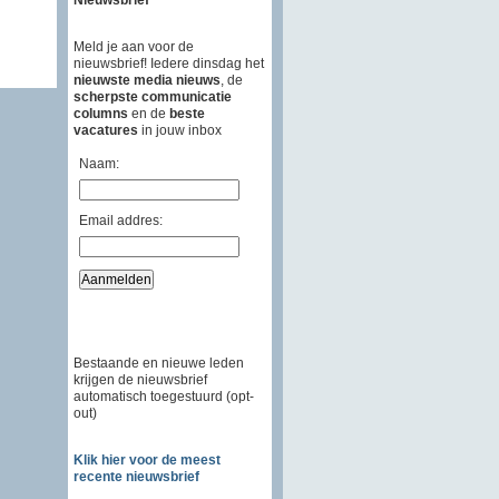
Meld je aan voor de
nieuwsbrief! Iedere dinsdag het
nieuwste media nieuws
, de
scherpste communicatie
columns
en de
beste
vacatures
in jouw inbox
Naam:
Email addres:
Bestaande en nieuwe leden
krijgen de nieuwsbrief
automatisch toegestuurd (opt-
out)
Klik hier voor de meest
recente nieuwsbrief