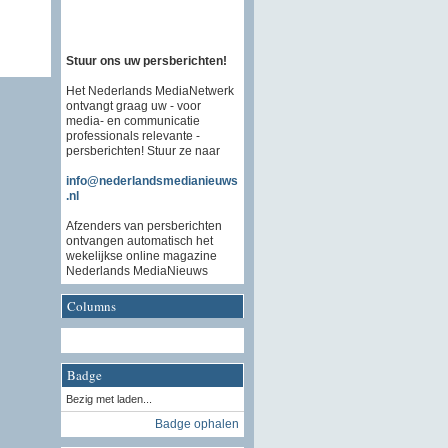
Stuur ons uw persberichten!
Het Nederlands MediaNetwerk
ontvangt graag uw - voor
media- en communicatie
professionals relevante -
persberichten! Stuur ze naar
info@nederlandsmedianieuws
.nl
Afzenders van persberichten
ontvangen automatisch het
wekelijkse online magazine
Nederlands MediaNieuws
Columns
Badge
Bezig met laden...
Badge ophalen