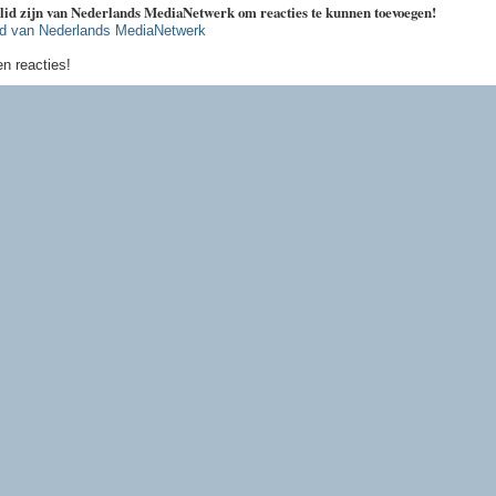
 lid zijn van Nederlands MediaNetwerk om reacties te kunnen toevoegen!
id van Nederlands MediaNetwerk
n reacties!