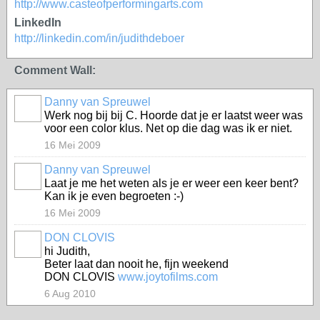
http://www.casteofperformingarts.com
LinkedIn
http://linkedin.com/in/judithdeboer
Comment Wall:
Danny van Spreuwel
Werk nog bij bij C. Hoorde dat je er laatst weer was
voor een color klus. Net op die dag was ik er niet.
16 Mei 2009
Danny van Spreuwel
Laat je me het weten als je er weer een keer bent?
Kan ik je even begroeten :-)
16 Mei 2009
DON CLOVIS
hi Judith,
Beter laat dan nooit he, fijn weekend
DON CLOVIS
www.joytofilms.com
6 Aug 2010