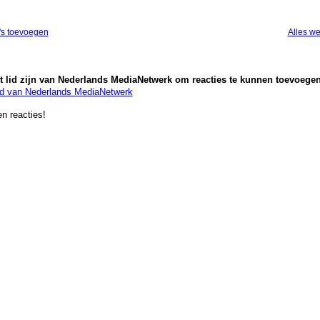
's toevoegen
Alles w
 lid zijn van Nederlands MediaNetwerk om reacties te kunnen toevoegen
id van Nederlands MediaNetwerk
n reacties!