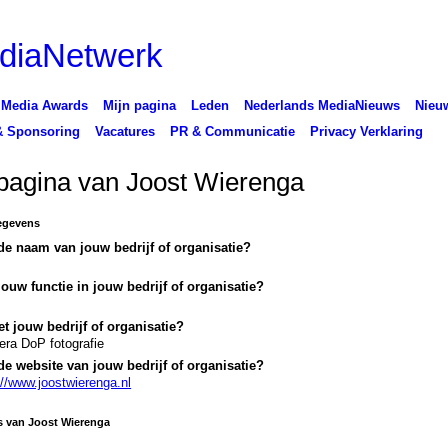
 Media Awards
Mijn pagina
Leden
Nederlands MediaNieuws
Nieuw
& Sponsoring
Vacatures
PR & Communicatie
Privacy Verklaring
pagina van Joost Wierenga
egevens
de naam van jouw bedrijf of organisatie?
jouw functie in jouw bedrijf of organisatie?
t jouw bedrijf of organisatie?
ra DoP fotografie
de website van jouw bedrijf of organisatie?
://www.joostwierenga.nl
s van Joost Wierenga