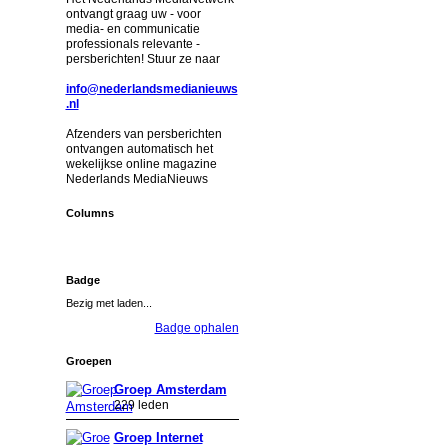
ontvangt graag uw - voor
media- en communicatie
professionals relevante -
persberichten! Stuur ze naar
info@nederlandsmedianieuws
.nl
Afzenders van persberichten
ontvangen automatisch het
wekelijkse online magazine
Nederlands MediaNieuws
Columns
Badge
Bezig met laden...
Badge ophalen
Groepen
Groep Amsterdam
229 leden
Groep Internet