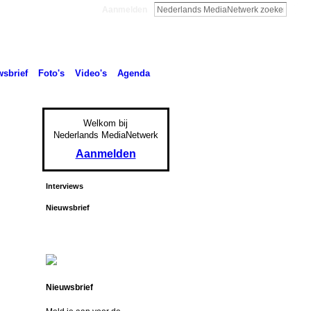
Aanmelden
sbrief
Foto's
Video's
Agenda
Welkom bij
Nederlands MediaNetwerk
Aanmelden
Interviews
Nieuwsbrief
Nieuwsbrief