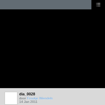
dia_0028
door
Froukje Wiendels
14 Jan 2011