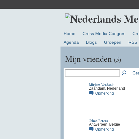
Home
Cross Media Congres
Cr
Agenda
Blogs
Groepen
RSS
Mijn vrienden
(5)
Gea
Mirjam Verdonk
Zaandam, Nederland
Opmerking
Johan Peters
Antwerpen, België
Opmerking