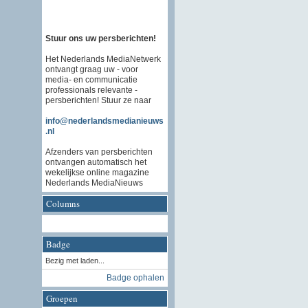
Stuur ons uw persberichten!
Het Nederlands MediaNetwerk
ontvangt graag uw - voor
media- en communicatie
professionals relevante -
persberichten! Stuur ze naar
info@nederlandsmedianieuws
.nl
Afzenders van persberichten
ontvangen automatisch het
wekelijkse online magazine
Nederlands MediaNieuws
Columns
Badge
Bezig met laden...
Badge ophalen
Groepen