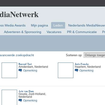
oss Media Awards
Mijn pagina
Leden
Nederlands MediaNieuw
Adverteren & Sponsoring
Vacatures
PR & Communicatie
P
vanceerde zoekopdracht
Sorteren op:
Barend Toet
Joris Funcke
Amsterdam, Nederland
Haarlem, Nederland
Opmerking
Opmerking
Arie van Dam
Gouda, Zuid-Holland,
Nederland
Opmerking