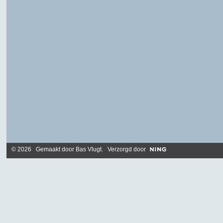
© 2026 Gemaakt door
Bas Vlugt
. Verzorgd door