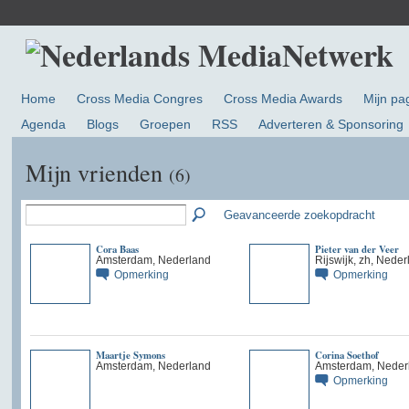
Home
Cross Media Congres
Cross Media Awards
Mijn pa
Agenda
Blogs
Groepen
RSS
Adverteren & Sponsoring
Mijn vrienden
(6)
Geavanceerde zoekopdracht
Cora Baas
Pieter van der Veer
Amsterdam, Nederland
Rijswijk, zh, Neder
Opmerking
Opmerking
Maartje Symons
Corina Soethof
Amsterdam, Nederland
Amsterdam, Neder
Opmerking