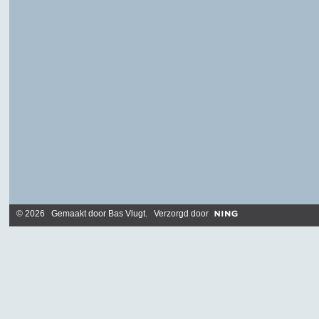
© 2026 Gemaakt door
Bas Vlugt
. Verzorgd door