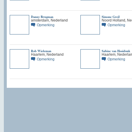
Danny Brugman
Simone Greil
amsterdam, Nederland
Noord Holland, Ne
Opmerking
Opmerking
Rob Wieleman
Sabine van Hooidonk
Haarlem, Nederland
Haarlem, Nederla
Opmerking
Opmerking