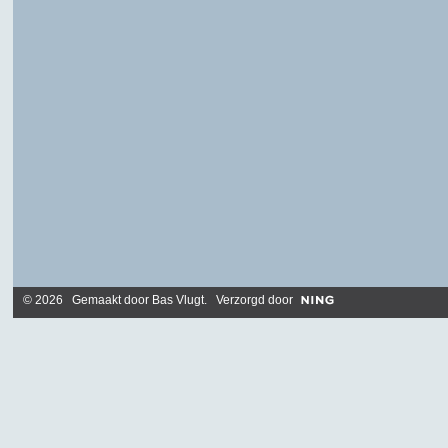
© 2026 Gemaakt door
Bas Vlugt
. Verzorgd door