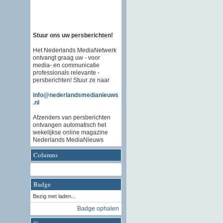
Stuur ons uw persberichten!
Het Nederlands MediaNetwerk
ontvangt graag uw - voor
media- en communicatie
professionals relevante -
persberichten! Stuur ze naar
info@nederlandsmedianieuws
.nl
Afzenders van persberichten
ontvangen automatisch het
wekelijkse online magazine
Nederlands MediaNieuws
Columns
Badge
Bezig met laden...
Badge ophalen