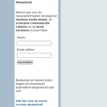
Nieuwsbrief
Meld je aan voor de
nieuwsbrief! Iedere dinsdag het
nieuwste media nieuws
, de
scherpste communicatie
columns
en de
beste
vacatures
in jouw inbox
Naam:
Email addres:
Bestaande en nieuwe leden
krijgen de nieuwsbrief
automatisch toegestuurd (opt-
out)
Klik hier voor de meest
recente nieuwsbrief