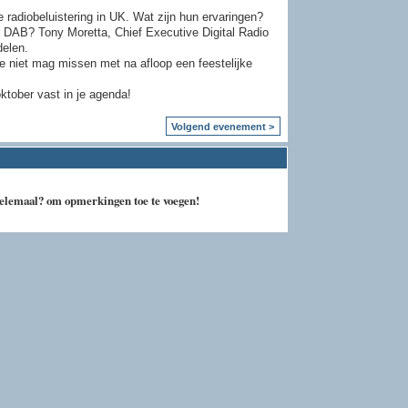
 radiobeluistering in UK. Wat zijn hun ervaringen?
 DAB? Tony Moretta, Chief Executive Digital Radio
delen.
e niet mag missen met na afloop een feestelijke
ktober vast in je agenda!
Volgend evenement >
 helemaal? om opmerkingen toe te voegen!