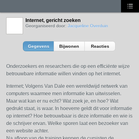
Internet, gericht zoeken
Georganiseerd door:
Jacqueline Overduin
Gegevens
Bijwonen
Reacties
Onderzoekers en researchers die op een efficiënte wijze
betrouwbare informatie willen vinden op het internet.
Internet; Volgens Van Dale een wereldwijd netwerk van
computers waarmee men informatie kan uitwisselen.
Maar wat kan er nu echt? Wat zoek je, en hoe? Wat
gedrukt staat, is waar. In hoeverre geldt dit voor informatie
op internet? Hoe betrouwbaar is deze informatie en wie is
de schrijver ervan. Welke sporen laat een bezoeker van
een website achter.
Na afloop van de training kennen de cursisten de