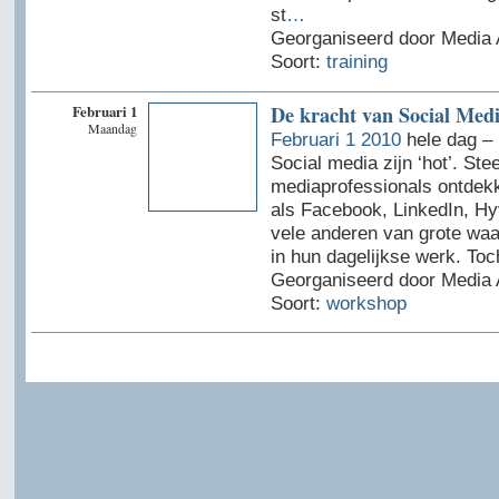
st
…
Georganiseerd door Media 
Soort:
training
Februari 1
De kracht van Social Med
Maandag
Februari 1 2010
hele dag –
Social media zijn ‘hot’. St
mediaprofessionals ontdekk
als Facebook, LinkedIn, Hy
vele anderen van grote waa
in hun dagelijkse werk. Toc
Georganiseerd door Media 
Soort:
workshop