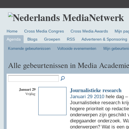
Home
Cross Media Congres
Cross Media Awards
Mijn pa
Agenda
Blogs
Groepen
RSS
Adverteren & Sponsoring
Komende gebeurtenissen
Voltooide evenementen
Mijn gebeurten
Alle gebeurtenissen in Media Academi
Januari 29
Journalistieke research
Vrijdag
Januari 29 2010
hele dag 
Journalistieke research kri
hogere prioriteit op redacti
onderwerpen zijn geschikt 
diepgaander onderzoek. Wat
onderwerpen? Wat is een 