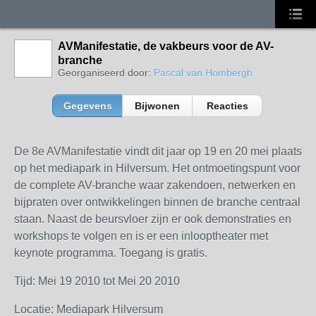
AVManifestatie, de vakbeurs voor de AV-
branche
Georganiseerd door:
Pascal van Hombergh
Gegevens
Bijwonen
Reacties
De 8e AVManifestatie vindt dit jaar op 19 en 20 mei plaats
op het mediapark in Hilversum. Het ontmoetingspunt voor
de complete AV-branche waar zakendoen, netwerken en
bijpraten over ontwikkelingen binnen de branche centraal
staan. Naast de beursvloer zijn er ook demonstraties en
workshops te volgen en is er een inlooptheater met
keynote programma. Toegang is gratis.
Tijd: Mei 19 2010 tot Mei 20 2010
Locatie: Mediapark Hilversum