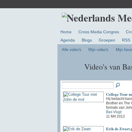
Home
Cross Media Congres
Cr
Agenda
Blogs
Groepen
RSS
Alle video's
Mijn video's
Mijn favo
Video's van Ba
College Tour m
Hij bedacht kas
Brother en The 
formats van Joh
Bas Vlugt
11 Mrt 2012
Erik de Zwart 