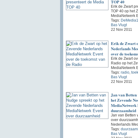
TOP 40
Erik de Zwart p
TOP 40 op het 
MediaNetwerk E
Tags:
DeMedia
Bas Vlugt
22 Nov 2011
Erik de Zwart 
Nederlands Me
over de toekoms
Erik de Zwart o
Radio op het Z
MediaNetwerk E
Tags:
radio
,
toe
Bas Vlugt
22 Nov 2011
Jan van Betten
het Zevende Ne
MediaNetwerk 
duurzaamheid
Jan van Betten 
over duurzaamh
Nederlands Med
Tags:
duurzaam
Bas Vlugt