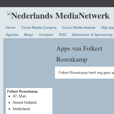
Home
Cross Media Congres
Cross Media Awards
Mijn pa
Agenda
Blogs
Groepen
RSS
Adverteren & Sponsoring
Apps van Folkert
Rosenkamp
Folkert Rosenkamp heeft nog geen a
Folkert Rosenkamp
47, Man
Noord Holland
Nederland