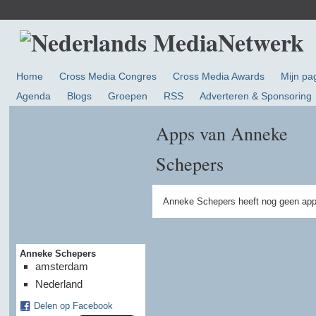
Home
Cross Media Congres
Cross Media Awards
Mijn pa
Agenda
Blogs
Groepen
RSS
Adverteren & Sponsoring
Apps van Anneke
Schepers
Anneke Schepers heeft nog geen app
Anneke Schepers
amsterdam
Nederland
Delen op Facebook