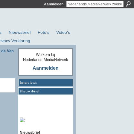
Aanmelden
s
Nieuwsbrief
Foto's
Video's
rivacy Verklaring
 de Ven
Welkom bij
Nederlands MediaNetwerk
Aanmelden
Interviews
Nieuwsbrief
Nieuwsbrief