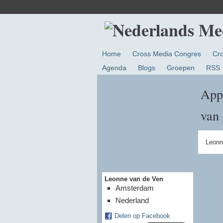
Home
Cross Media Congres
Cr
Agenda
Blogs
Groepen
RSS
App
van
Leonn
Leonne van de Ven
Amsterdam
Nederland
Delen op Facebook