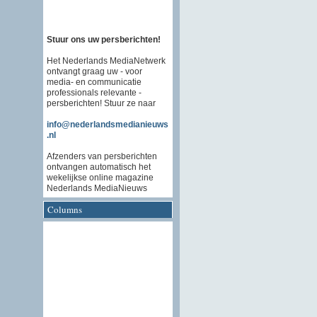
Stuur ons uw persberichten!
Het Nederlands MediaNetwerk
ontvangt graag uw - voor
media- en communicatie
professionals relevante -
persberichten! Stuur ze naar
info@nederlandsmedianieuws
.nl
Afzenders van persberichten
ontvangen automatisch het
wekelijkse online magazine
Nederlands MediaNieuws
Columns