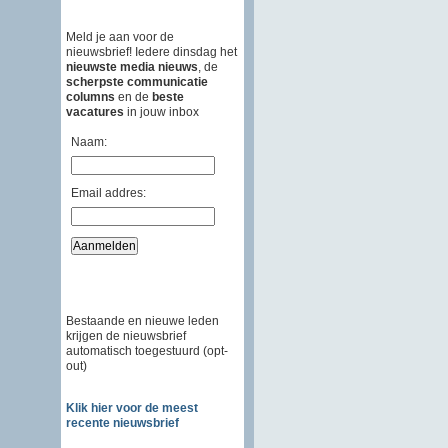
Meld je aan voor de
nieuwsbrief! Iedere dinsdag het
nieuwste media nieuws
, de
scherpste communicatie
columns
en de
beste
vacatures
in jouw inbox
Naam:
Email addres:
Bestaande en nieuwe leden
krijgen de nieuwsbrief
automatisch toegestuurd (opt-
out)
Klik hier voor de meest
recente nieuwsbrief