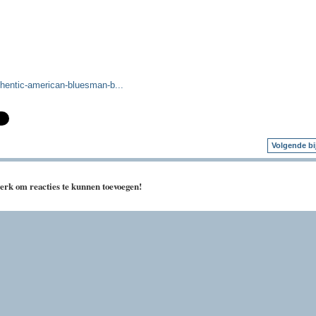
thentic-american-bluesman-b...
Volgende bi
erk om reacties te kunnen toevoegen!