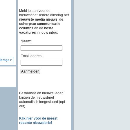
Meld je aan voor de
nieuwsbrief! Iedere dinsdag het
nieuwste media nieuws
, de
scherpste communicatie
columns
en de
beste
vacatures
in jouw inbox
Naam:
Email addres:
jdrage >
Bestaande en nieuwe leden
krijgen de nieuwsbrief
automatisch toegestuurd (opt-
out)
Klik hier voor de meest
recente nieuwsbrief