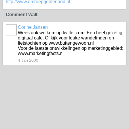
http://www.omroepgelderland.nl
Comment Wall:
Corine Jansen
Wees ook welkom op twitter.com. Een heel gezellig
digitaal cafe. Of kijk voor leuke wandelingen en
fietstochten op www.buitengewoon.nl
Voor de laatste ontwikkelingen op marketinggebied:
www.marketingfacts.nl
4 Jan 2009