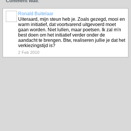
Comment Wall:
Ronald Buitelaar
Uiteraard, mijn steun heb je. Zoals gezegd, mooi en
warm initiatief, dat voortvarend uitgevoerd moet
gaan worden. Niet lullen, maar poetsen. Ik zal m'n
best doen om het initiatief verder onder de
aandacht te brengen. Btw, realiseren jullie je dat het
verkiezingstijd is?
2 Feb 2010