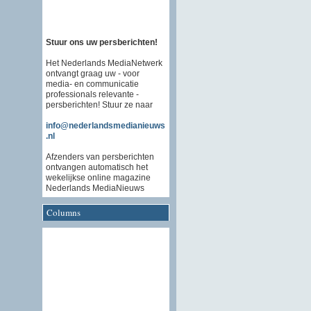
Stuur ons uw persberichten!
Het Nederlands MediaNetwerk
ontvangt graag uw - voor
media- en communicatie
professionals relevante -
persberichten! Stuur ze naar
info@nederlandsmedianieuws
.nl
Afzenders van persberichten
ontvangen automatisch het
wekelijkse online magazine
Nederlands MediaNieuws
Columns