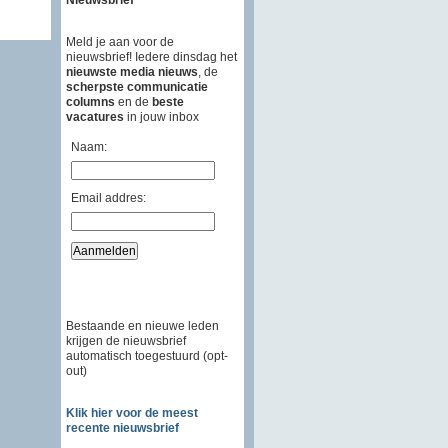
Meld je aan voor de
nieuwsbrief! Iedere dinsdag het
nieuwste media nieuws
, de
scherpste communicatie
columns
en de
beste
vacatures
in jouw inbox
Naam:
Email addres:
Bestaande en nieuwe leden
krijgen de nieuwsbrief
automatisch toegestuurd (opt-
out)
Klik hier voor de meest
recente nieuwsbrief