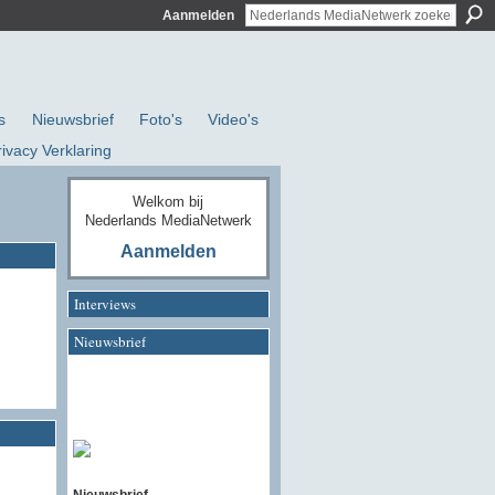
Aanmelden
s
Nieuwsbrief
Foto's
Video's
rivacy Verklaring
Welkom bij
Nederlands MediaNetwerk
Aanmelden
Interviews
Nieuwsbrief
Nieuwsbrief