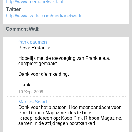
http://www.medianetwerk.nl
Twitter
http://www.twitter.com/medianetwerk
Comment Wall:
frank paumen
Beste Redactie,
Hopelijk met de toevoeging van Frank e.e.a.
compleet gemaakt.
Dank voor dfe mkelding.
Frank
10 Sept 2009
Marlies Swart
Dank voor het plaatsen! Hoe meer aandacht voor
Pink Ribbon Magazine, des te beter.
Ik roep iedereen op: Koop Pink Ribbon Magazine,
samen in de strijd tegen borstkanker!