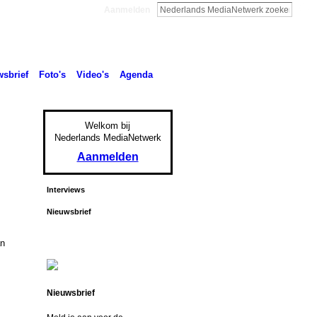
Aanmelden
sbrief
Foto's
Video's
Agenda
Welkom bij
Nederlands MediaNetwerk
Aanmelden
Interviews
Nieuwsbrief
an
Nieuwsbrief