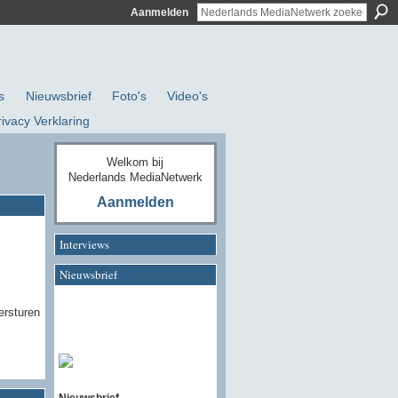
Aanmelden
s
Nieuwsbrief
Foto's
Video's
rivacy Verklaring
Welkom bij
Nederlands MediaNetwerk
Aanmelden
Interviews
Nieuwsbrief
ersturen
Nieuwsbrief