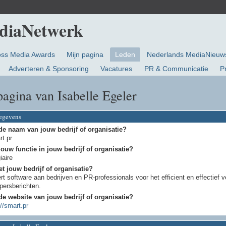
oss Media Awards
Mijn pagina
Leden
Nederlands MediaNieuw
Adverteren & Sponsoring
Vacatures
PR & Communicatie
P
agina van Isabelle Egeler
gegevens
de naam van jouw bedrijf of organisatie?
t.pr
jouw functie in jouw bedrijf of organisatie?
iaire
t jouw bedrijf of organisatie?
rt software aan bedrijven en PR-professionals voor het efficient en effectief v
persberichten.
de website van jouw bedrijf of organisatie?
://smart.pr