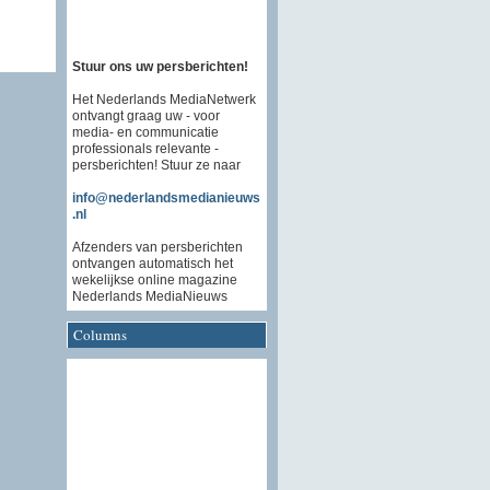
Stuur ons uw persberichten!
Het Nederlands MediaNetwerk
ontvangt graag uw - voor
media- en communicatie
professionals relevante -
persberichten! Stuur ze naar
info@nederlandsmedianieuws
.nl
Afzenders van persberichten
ontvangen automatisch het
wekelijkse online magazine
Nederlands MediaNieuws
Columns