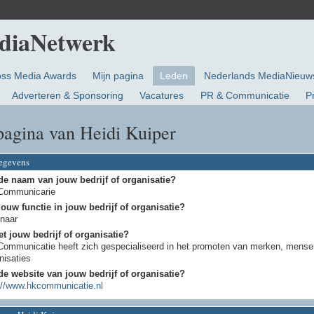
oss Media Awards
Mijn pagina
Leden
Nederlands MediaNieuw
Adverteren & Sponsoring
Vacatures
PR & Communicatie
P
pagina van Heidi Kuiper
gegevens
de naam van jouw bedrijf of organisatie?
Communicarie
jouw functie in jouw bedrijf of organisatie?
naar
t jouw bedrijf of organisatie?
ommunicatie heeft zich gespecialiseerd in het promoten van merken, mense
nisaties
de website van jouw bedrijf of organisatie?
://www.hkcommunicatie.nl