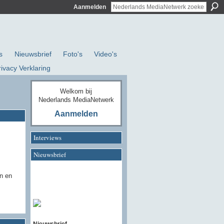
Aanmelden
s
Nieuwsbrief
Foto's
Video's
rivacy Verklaring
Welkom bij
Nederlands MediaNetwerk
Aanmelden
Interviews
Nieuwsbrief
n en
Nieuwsbrief