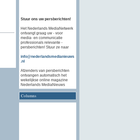
Stuur ons uw persberichten!
Het Nederlands MediaNetwerk
ontvangt graag uw - voor
media- en communicatie
professionals relevante -
persberichten! Stuur ze naar
info@nederlandsmedianieuws
.nl
Afzenders van persberichten
ontvangen automatisch het
wekelijkse online magazine
Nederlands MediaNieuws
Columns