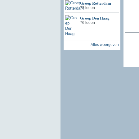
Groep Rotterdam
73 leden
Groep Den Haag
76 leden
Alles weergeven