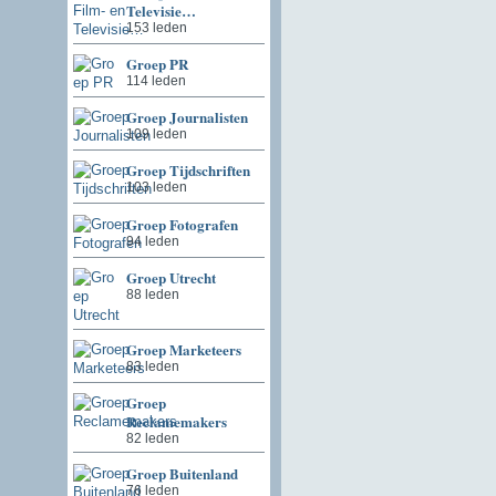
Televisie…
153 leden
Groep PR
114 leden
Groep Journalisten
109 leden
Groep Tijdschriften
103 leden
Groep Fotografen
94 leden
Groep Utrecht
88 leden
Groep Marketeers
83 leden
Groep
Reclamemakers
82 leden
Groep Buitenland
76 leden