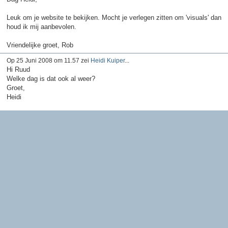
Leuk om je website te bekijken. Mocht je verlegen zitten om 'visuals' dan
houd ik mij aanbevolen.
Vriendelijke groet, Rob
Op 25 Juni 2008 om 11.57 zei
Heidi Kuiper
...
Hi Ruud
Welke dag is dat ook al weer?
Groet,
Heidi