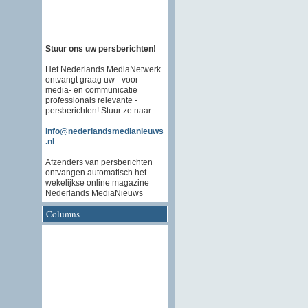
Stuur ons uw persberichten!
Het Nederlands MediaNetwerk
ontvangt graag uw - voor
media- en communicatie
professionals relevante -
persberichten! Stuur ze naar
info@nederlandsmedianieuws
.nl
Afzenders van persberichten
ontvangen automatisch het
wekelijkse online magazine
Nederlands MediaNieuws
Columns