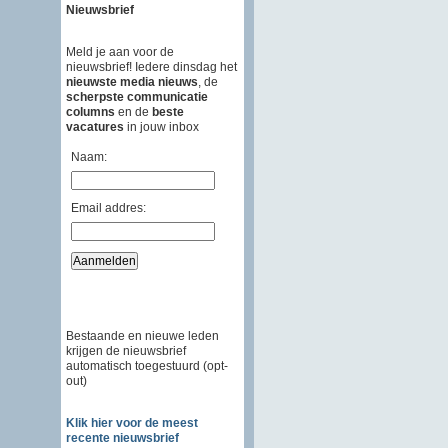
Nieuwsbrief
Meld je aan voor de
nieuwsbrief! Iedere dinsdag het
nieuwste media nieuws
, de
scherpste communicatie
columns
en de
beste
vacatures
in jouw inbox
Naam:
Email addres:
Bestaande en nieuwe leden
krijgen de nieuwsbrief
automatisch toegestuurd (opt-
out)
Klik hier voor de meest
recente nieuwsbrief