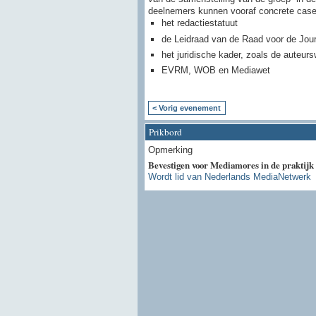
deelnemers kunnen vooraf concrete cases
het redactiestatuut
de Leidraad van de Raad voor de Jour
het juridische kader, zoals de auteurs
EVRM, WOB en Mediawet
< Vorig evenement
Prikbord
Opmerking
Bevestigen voor Mediamores in de praktijk 
Wordt lid van Nederlands MediaNetwerk