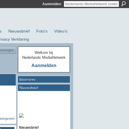
Aanmelden
s
Nieuwsbrief
Foto's
Video's
rivacy Verklaring
oevoegen
Welkom bij
Nederlands MediaNetwerk
Aanmelden
Interviews
Nieuwsbrief
weergeven
Nieuwsbrief