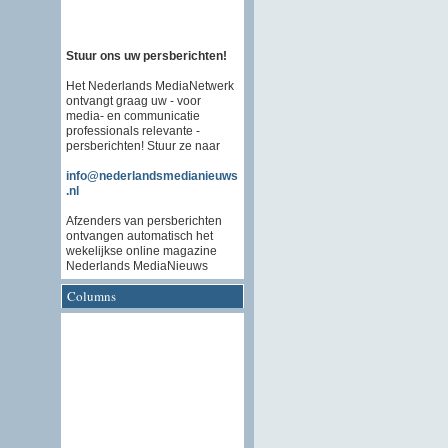
Stuur ons uw persberichten!
Het Nederlands MediaNetwerk
ontvangt graag uw - voor
media- en communicatie
professionals relevante -
persberichten! Stuur ze naar
info@nederlandsmedianieuws
.nl
Afzenders van persberichten
ontvangen automatisch het
wekelijkse online magazine
Nederlands MediaNieuws
Columns