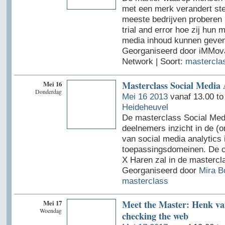
met een merk verandert ste
meeste bedrijven proberen
trial and error hoe zij hun 
media inhoud kunnen geven
Georganiseerd door iMMov
Network | Soort:
mastercla
Mei 16
Masterclass Social Media 
Donderdag
Mei 16 2013
vanaf 13.00 to
Heideheuvel
De masterclass Social Medi
deelnemers inzicht in de (
van social media analytics 
toepassingsdomeinen. De c
X Haren zal in de mastercl
Georganiseerd door
Mira B
masterclass
Mei 17
Meet the Master: Henk va
Woendag
checking the web