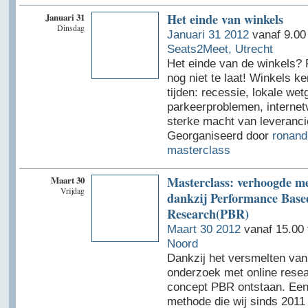
Januari 31
Het einde van winkels
Dinsdag
Januari 31 2012
vanaf 9.00 
Seats2Meet, Utrecht
Het einde van de winkels? R
nog niet te laat! Winkels k
tijden: recessie, lokale wet
parkeerproblemen, internet
sterke macht van leveranci
Georganiseerd door
ronand
masterclass
Maart 30
Masterclass: verhoogde med
Vrijdag
dankzij Performance Base
Research(PBR)
Maart 30 2012
vanaf 15.00 
Noord
Dankzij het versmelten van
onderzoek met online resea
concept PBR ontstaan. Een
methode die wij sinds 2011