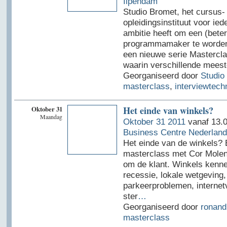
Ilpendam
Studio Bromet, het cursus-
opleidingsinstituut voor ied
ambitie heeft om een (beter
programmamaker te worden
een nieuwe serie Mastercl
waarin verschillende meest
Georganiseerd door
Studio
masterclass
,
interviewtech
Oktober 31
Het einde van winkels?
Maandag
Oktober 31 2011
vanaf 13.0
Business Centre Nederland
Het einde van de winkels?
masterclass met Cor Molena
om de klant. Winkels kenne
recessie, lokale wetgeving,
parkeerproblemen, internet
ster
…
Georganiseerd door
ronand
masterclass