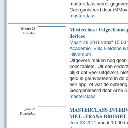
masterclass wordt gegeven
Georganiseerd door iMMovat
masterclass
Maart 28
Masterclass: Uitgeefconce
Maandag
devices
Maart 28 2011
vanaf 15.00 
Academie, Villa Heideheuv
Hilversum
Uitgevers maken nog geen 
voor tablets. Uit een onder
blijkt dat veel uitgevers ni
geld is geïnvesteerd in de 
een app, of wat de opbreng
Georganiseerd door Arno B
masterclass
Juni 23
MASTERCLASS INTER
Donderdag
MET...FRANS BROMET
Juni 23 2011
vanaf 10.00 to