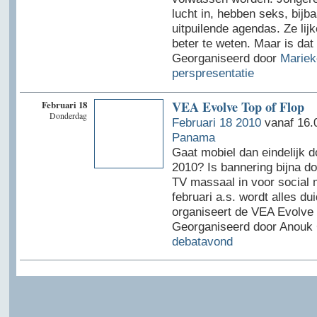
lucht in, hebben seks, bijb
uitpuilende agendas. Ze lijke
beter te weten. Maar is dat
Georganiseerd door
Mariek
perspresentatie
Februari 18
VEA Evolve Top of Flop
Donderdag
Februari 18 2010
vanaf 16.0
Panama
Gaat mobiel dan eindelijk d
2010? Is bannering bijna d
TV massaal in voor social
februari a.s. wordt alles dui
organiseert de VEA Evolve
Georganiseerd door Anouk 
debatavond