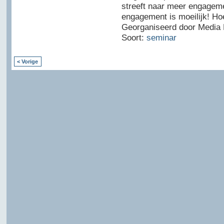
streeft naar meer engagem
engagement is moeilijk! Hoe
Georganiseerd door Media 
Soort:
seminar
< Vorige