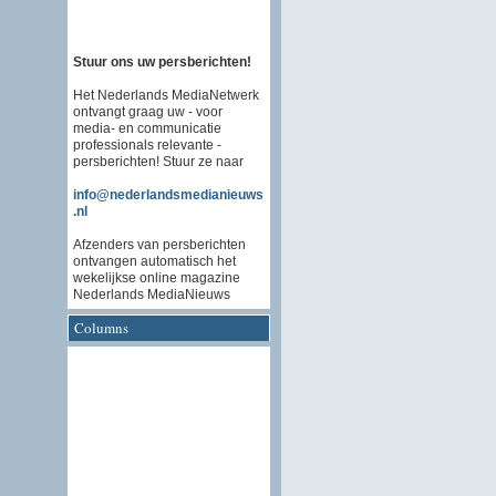
Stuur ons uw persberichten!
Het Nederlands MediaNetwerk
ontvangt graag uw - voor
media- en communicatie
professionals relevante -
persberichten! Stuur ze naar
info@nederlandsmedianieuws
.nl
Afzenders van persberichten
ontvangen automatisch het
wekelijkse online magazine
Nederlands MediaNieuws
Columns