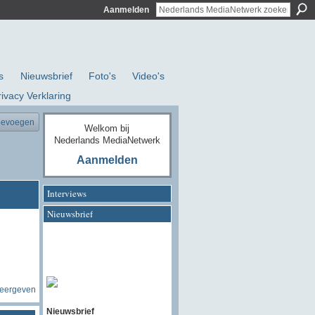
Aanmelden
s
Nieuwsbrief
Foto's
Video's
rivacy Verklaring
oevoegen
Welkom bij
Nederlands MediaNetwerk
Aanmelden
Interviews
Nieuwsbrief
weergeven
Nieuwsbrief