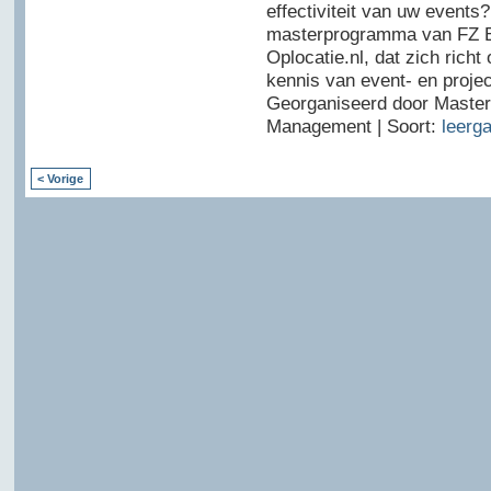
effectiviteit van uw events?
masterprogramma van FZ E
Oplocatie.nl, dat zich rich
kennis van event- en proj
Georganiseerd door Master
Management | Soort:
leerg
< Vorige