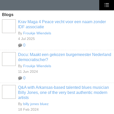
Blogs
Krav Maga 4 Peace vecht voor een naam zonder
IDF associatie
By
Froukje Wiendels
4 Jul 2025
0
Docu: Maakt een gekozen burgemeester Nederland
democratischer?
By
Froukje Wiendels
11 Jun 2024
0
Q&A with Arkansas-based talented blues musician
Billy Jones, one of the very best authentic modern
artists
By
billy jones bluez
18 Feb 2024