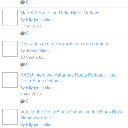
0
Man & A Half ~ the Delta Blues Outlaws
By
billy jones bluez
3 Dec 2023
0
Descartes over de waarde van een oneliner
By
Jeroen Mirck
19 Sept 2023
0
KASU Interview: Arkansas Roots Podcast ~ the
Delta Blues Outlaws
By
billy jones bluez
4 Aug 2023
0
Vote for the Delta Blues Outlaws in the Blues Blast
Music Awards ~
By
billy jones bluez