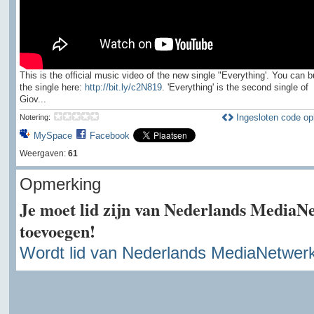
This is the official music video of the new single "Everything'. You can 
the single here:
http://bit.ly/c2N819
. 'Everything' is the second single of
Giov...
Ingesloten code op
Notering:
MySpace
Facebook
Weergaven:
61
Opmerking
Je moet lid zijn van Nederlands MediaN
toevoegen!
Wordt lid van Nederlands MediaNetwer